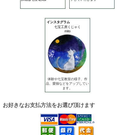
インスタグラム
七宝工房くじゃく
mito
体験や七宝教室の様子、作
品、愛猫などをアップしてい
ます。
お好きなお支払方法をお選び頂けます