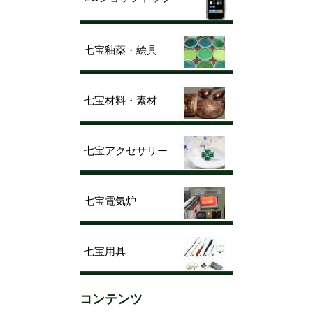
七宝釉薬・絵具
七宝材料・素材
七宝アクセサリー
七宝電気炉
七宝用具
コンテンツ