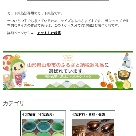
カット銀箔法専用のカット銀箔です。
一つひとつ手でちぎっているため、サイズは大小さまざまです。 当ショップで標
準的なサイズの作品であれば、この１ケース分で約10個ほど製作可能です。
詳細ページから→
カットした銀箔
カテゴリ
七宝釉薬（七宝絵具）
七宝材料・素材・銀箔