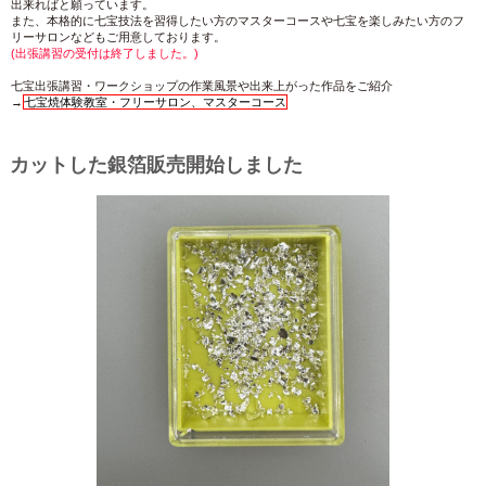
出来ればと願っています。
また、本格的に七宝技法を習得したい方のマスターコースや七宝を楽しみたい方のフ
リーサロンなどもご用意しております。
(出張講習の受付は終了しました。)
七宝出張講習・ワークショップの作業風景や出来上がった作品をご紹介
→
七宝焼体験教室・フリーサロン、マスターコース
カットした銀箔販売開始しました